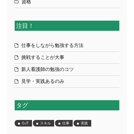
資格
注目！
仕事をしながら勉強する方法
挑戦することが大事
新人看護師の勉強のコツ
見学・実践あるのみ
タグ
OJT
スキル
仕事
実践