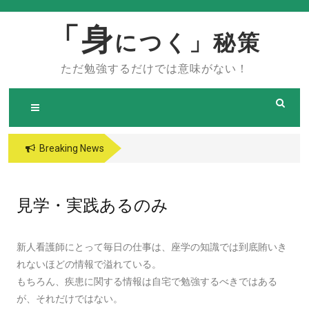
Skip
to
「身
につく」秘策
content
ただ勉強するだけでは意味がない！
Breaking News
見学・実践あるのみ
新人看護師にとって毎日の仕事は、座学の知識では到底賄いき
れないほどの情報で溢れている。
もちろん、疾患に関する情報は自宅で勉強するべきではある
が、それだけではない。